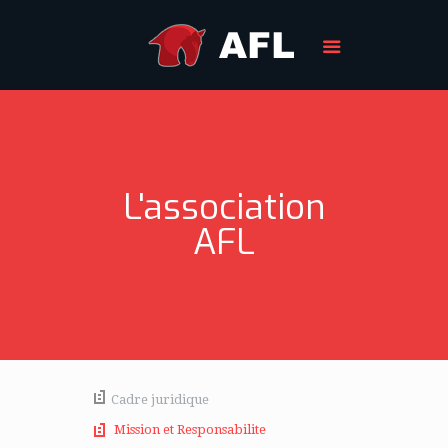
L'association
AFL
Cadre juridique
Mission et Responsabilite