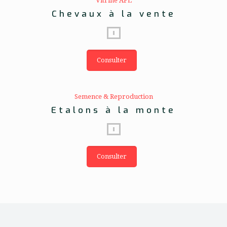
Vitrine AFL
Chevaux à la vente
Consulter
Semence & Reproduction
Etalons à la monte
Consulter