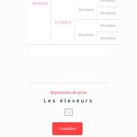
Inconnu
AMOREIRA
Inconnu
Inconnu
FLORENCA
Inconnu
Inconnu
Inconnu
Répertoire de pros
Les éleveurs
Consulter