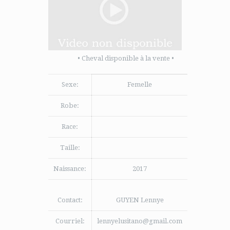
• Cheval disponible à la vente •
Sexe:
Femelle
Robe:
Race:
Taille:
Naissance:
2017
Contact:
GUYEN Lennye
Courriel:
lennyelusitano@gmail.com