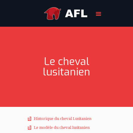
Le cheval
lusitanien
Historique du cheval Lusitanien
Le modèle du cheval lusitanien