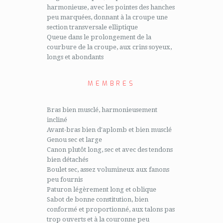
harmonieuse, avec les pointes des hanches
peu marquées, donnant à la croupe une
section transversale elliptique
Queue dans le prolongement de la
courbure de la croupe, aux crins soyeux,
longs et abondants
MEMBRES
Bras bien musclé, harmonieusement
incliné
Avant-bras bien d'aplomb et bien musclé
Genou sec et large
Canon plutôt long, sec et avec des tendons
bien détachés
Boulet sec, assez volumineux aux fanons
peu fournis
Paturon légèrement long et oblique
Sabot de bonne constitution, bien
conformé et proportionné, aux talons pas
trop ouverts et à la couronne peu