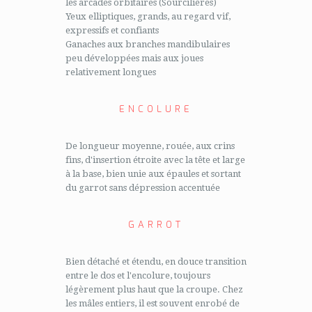
les arcades orbitaires (Sourcilières)
Yeux elliptiques, grands, au regard vif,
expressifs et confiants
Ganaches aux branches mandibulaires
peu développées mais aux joues
relativement longues
ENCOLURE
De longueur moyenne, rouée, aux crins
fins, d'insertion étroite avec la tête et large
à la base, bien unie aux épaules et sortant
du garrot sans dépression accentuée
GARROT
Bien détaché et étendu, en douce transition
entre le dos et l'encolure, toujours
légèrement plus haut que la croupe. Chez
les mâles entiers, il est souvent enrobé de