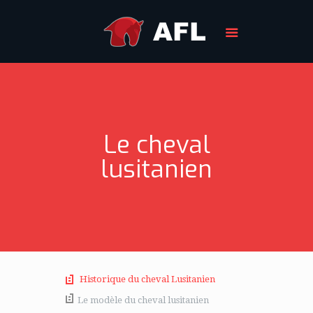
Le cheval
lusitanien
Historique du cheval Lusitanien
Le modèle du cheval lusitanien