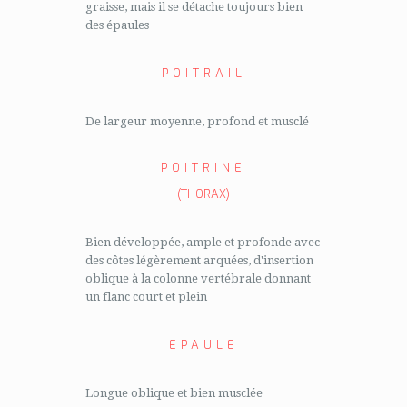
graisse, mais il se détache toujours bien
des épaules
POITRAIL
De largeur moyenne, profond et musclé
POITRINE
(THORAX)
Bien développée, ample et profonde avec
des côtes légèrement arquées, d'insertion
oblique à la colonne vertébrale donnant
un flanc court et plein
EPAULE
Longue oblique et bien musclée