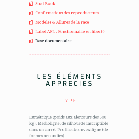
Stud-Book
Confirmations des reproducteurs
Modèles & Allures de la race
Label AFL : Fonctionnalité en liberté
Base documentaire
LES ÉLÉMENTS
APPRECIES
TYPE
Eumétrique (poids aux alentours des 500
kg). Médioligne, de silhouette inscriptible
dans un carré. Profil subconvexiligne (de
formes arrondies)