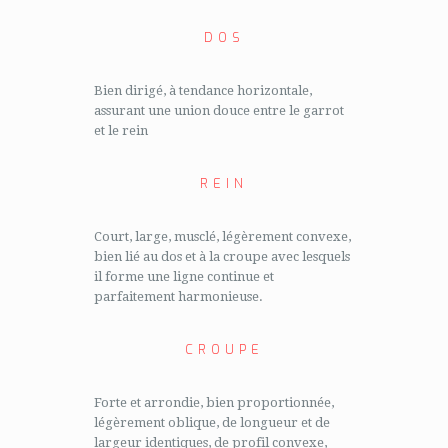
DOS
Bien dirigé, à tendance horizontale,
assurant une union douce entre le garrot
et le rein
REIN
Court, large, musclé, légèrement convexe,
bien lié au dos et à la croupe avec lesquels
il forme une ligne continue et
parfaitement harmonieuse.
CROUPE
Forte et arrondie, bien proportionnée,
légèrement oblique, de longueur et de
largeur identiques, de profil convexe,