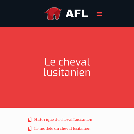
Le cheval
lusitanien
Historique du cheval Lusitanien
Le modèle du cheval lusitanien