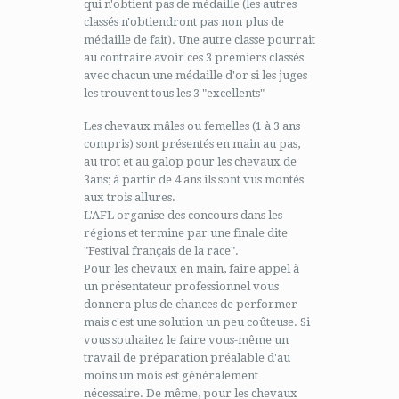
qui n'obtient pas de médaille (les autres
classés n'obtiendront pas non plus de
médaille de fait). Une autre classe pourrait
au contraire avoir ces 3 premiers classés
avec chacun une médaille d'or si les juges
les trouvent tous les 3 "excellents"
Les chevaux mâles ou femelles (1 à 3 ans
compris) sont présentés en main au pas,
au trot et au galop pour les chevaux de
3ans; à partir de 4 ans ils sont vus montés
aux trois allures.
L'AFL organise des concours dans les
régions et termine par une finale dite
"Festival français de la race".
Pour les chevaux en main, faire appel à
un présentateur professionnel vous
donnera plus de chances de performer
mais c'est une solution un peu coûteuse. Si
vous souhaitez le faire vous-même un
travail de préparation préalable d'au
moins un mois est généralement
nécessaire. De même, pour les chevaux