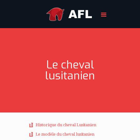
Le cheval
lusitanien
Historique du cheval Lusitanien
Le modèle du cheval lusitanien